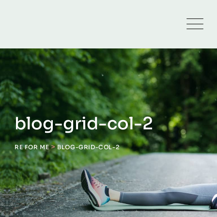
blog-grid-col-2
>
RE FOR ME
BLOG-GRID-COL-2