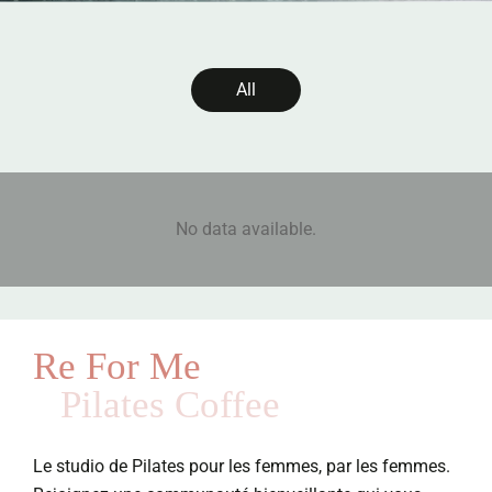
All
No data available.
Re For Me
Pilates Coffee
Le studio de Pilates pour les femmes, par les femmes.