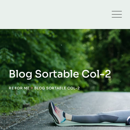
Blog Sortable Col-2
>
RE FOR ME
BLOG SORTABLE COL-2