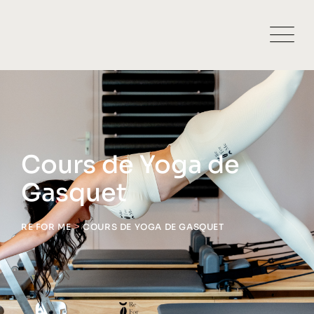
Cours de Yoga de
Gasquet
>
RE FOR ME
COURS DE YOGA DE GASQUET