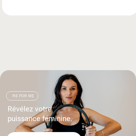
RE FOR ME
Révélez votre
puissance féminine.