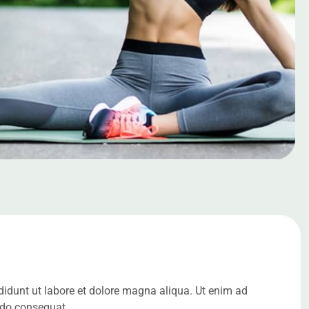
didunt ut labore et dolore magna aliqua. Ut enim ad
odo consequat.