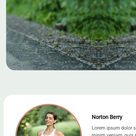
Norton Berry
Lorem ipsum dolor si
minim veniam, quis n