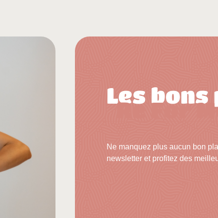
Les bons 
Re For M
Ne manquez plus aucun bon plan 
newsletter et profitez des meilleu