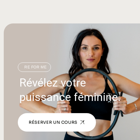
RE FOR ME
Révélez votre
puissance féminine.
RÉSERVER UN COURS