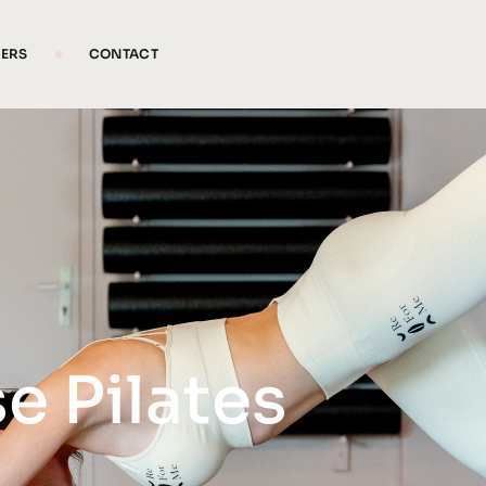
IERS
CONTACT
e Pilates