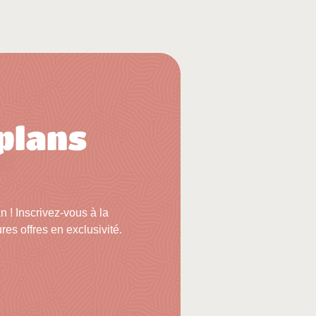
plans
e
! Inscrivez-vous à la
res offres en exclusivité.