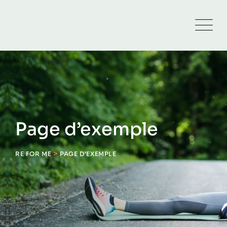
Skip
to
content
Page d’exemple
>
RE FOR ME
PAGE D’EXEMPLE