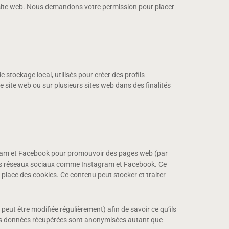
e site web. Nous demandons votre permission pour placer
stockage local, utilisés pour créer des profils
r ce site web ou sur plusieurs sites web dans des finalités
gram et Facebook pour promouvoir des pages web (par
ur des réseaux sociaux comme Instagram et Facebook. Ce
place des cookies. Ce contenu peut stocker et traiter
i peut être modifiée régulièrement) afin de savoir ce qu’ils
 Les données récupérées sont anonymisées autant que