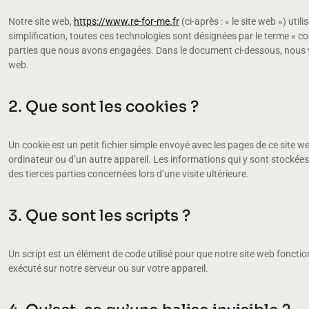
Notre site web,
https://www.re-for-me.fr
(ci-après : « le site web ») uti
simplification, toutes ces technologies sont désignées par le terme « c
parties que nous avons engagées. Dans le document ci-dessous, nous vou
web.
2. Que sont les cookies ?
Un cookie est un petit fichier simple envoyé avec les pages de ce site w
ordinateur ou d’un autre appareil. Les informations qui y sont stockée
des tierces parties concernées lors d’une visite ultérieure.
3. Que sont les scripts ?
Un script est un élément de code utilisé pour que notre site web foncti
exécuté sur notre serveur ou sur votre appareil.