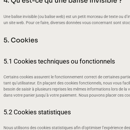
4. Qu’est-ce qu’une balise invisible ?
Une balise invisible (ou balise web) est un petit morceau de texte ou d’ima
un site web. Pour ce faire, diverses données vous concernant sont stocké
5. Cookies
5.1 Cookies techniques ou fonctionnels
Certains cookies assurent le fonctionnement correct de certaines partie
tant qu’utilisateur. En plaçant des cookies fonctionnels, nous vous facili
besoin de saisir à plusieurs reprises les mêmes informations lors de la v
dans votre panier jusqu’à votre paiement. Nous pouvons placer ces co
5.2 Cookies statistiques
Nous utilisons des cookies statistiques afin d’optimiser l’expérience de