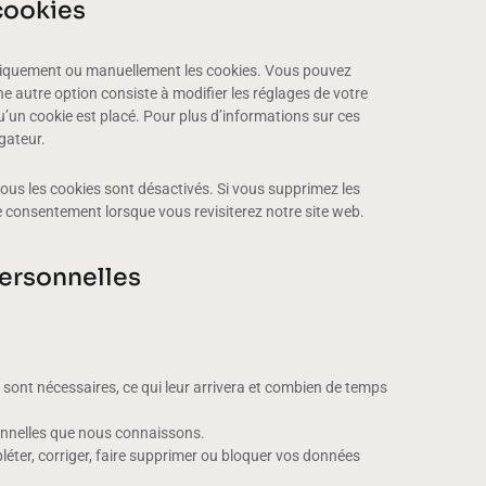
 cookies
atiquement ou manuellement les cookies. Vous pouvez
e autre option consiste à modifier les réglages de votre
’un cookie est placé. Pour plus d’informations sur ces
gateur.
tous les cookies sont désactivés. Si vous supprimez les
e consentement lorsque vous revisiterez notre site web.
personnelles
sont nécessaires, ce qui leur arrivera et combien de temps
sonnelles que nous connaissons.
pléter, corriger, faire supprimer ou bloquer vos données