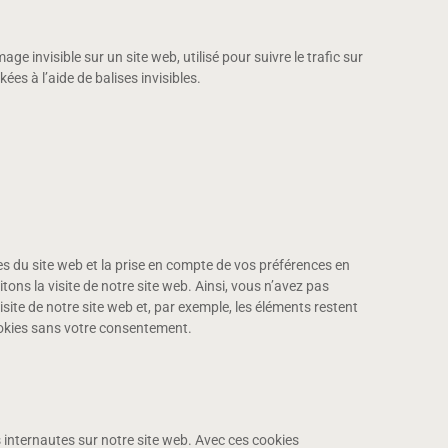
ge invisible sur un site web, utilisé pour suivre le trafic sur
es à l’aide de balises invisibles.
s du site web et la prise en compte de vos préférences en
tons la visite de notre site web. Ainsi, vous n’avez pas
isite de notre site web et, par exemple, les éléments restent
okies sans votre consentement.
s internautes sur notre site web. Avec ces cookies