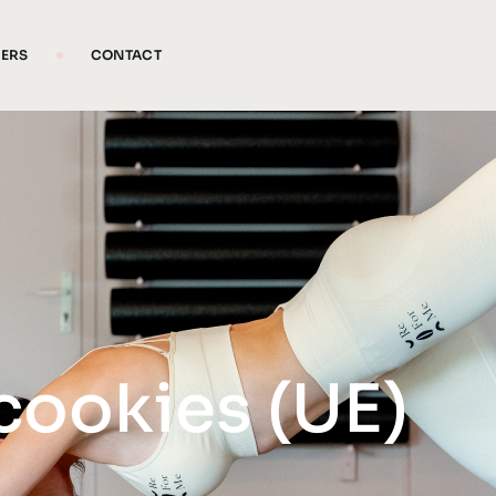
IERS
CONTACT
 cookies (UE)