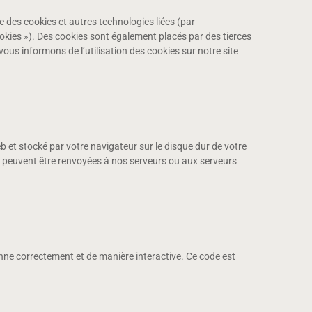
lise des cookies et autres technologies liées (par
ookies »). Des cookies sont également placés par des tierces
s informons de l’utilisation des cookies sur notre site
eb et stocké par votre navigateur sur le disque dur de votre
s peuvent être renvoyées à nos serveurs ou aux serveurs
onne correctement et de manière interactive. Ce code est