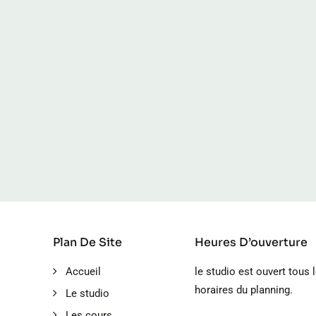
Plan De Site
Heures D’ouverture
Accueil
le studio est ouvert tous 
horaires du planning.
Le studio
Les cours