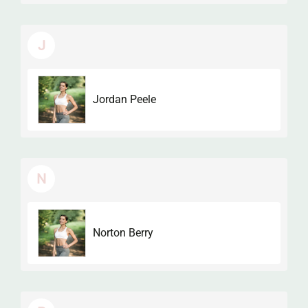
J
Jordan Peele
N
Norton Berry