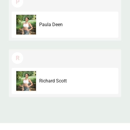
P
Paula Deen
R
Richard Scott