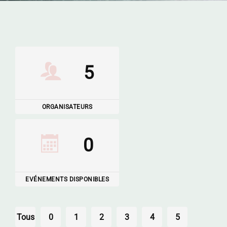
5
ORGANISATEURS
0
EVÉNEMENTS DISPONIBLES
Tous
0
1
2
3
4
5