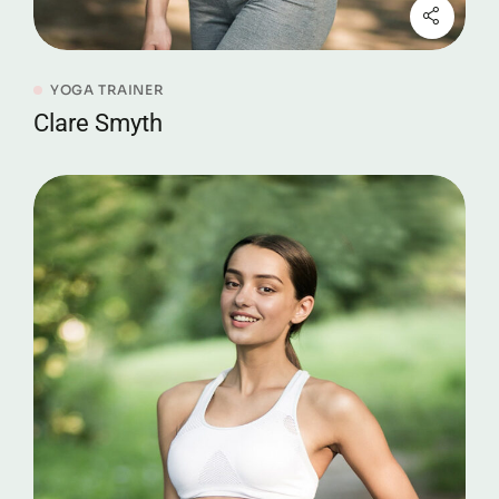
YOGA TRAINER
Clare Smyth